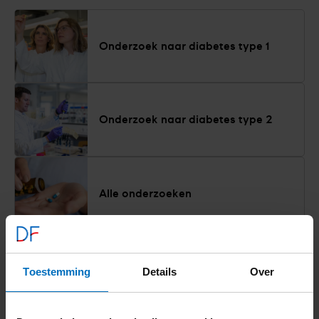
Onderzoek naar diabetes type 1
Onderzoek naar diabetes type 2
Alle onderzoeken
Alles over onderzoek
Toestemming
Details
Over