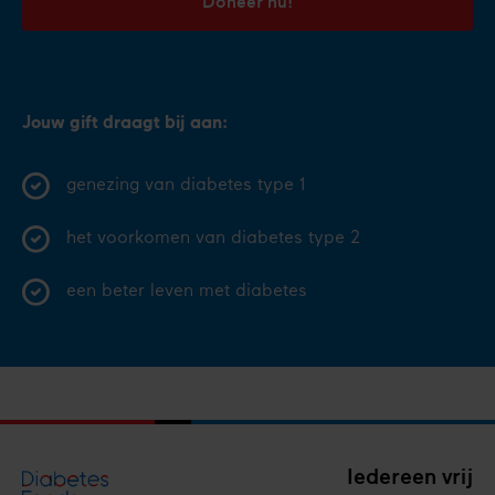
Doneer nu!
Jouw gift draagt bij aan:
genezing van diabetes type 1
het voorkomen van diabetes type 2
een beter leven met diabetes
Iedereen vrij