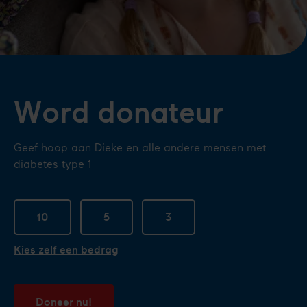
Word donateur
Geef hoop aan Dieke en alle andere mensen met
diabetes type 1
10
5
3
Kies zelf een bedrag
Doneer nu!