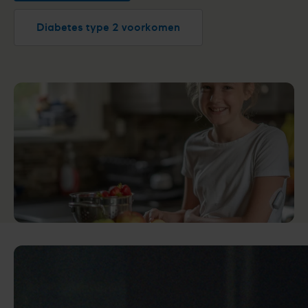
Diabetes type 2 voorkomen