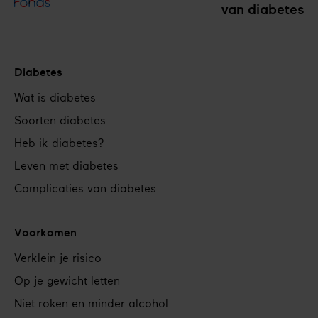
van diabetes
Diabetes
Footer
Wat is diabetes
navigation
Soorten diabetes
Heb ik diabetes?
Leven met diabetes
Complicaties van diabetes
Voorkomen
Verklein je risico
Op je gewicht letten
Niet roken en minder alcohol