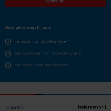
Doneer nu!
Jouw gift draagt bij aan:
genezing van diabetes type 1
het voorkomen van diabetes type 2
een beter leven met diabetes
Iedereen vrij