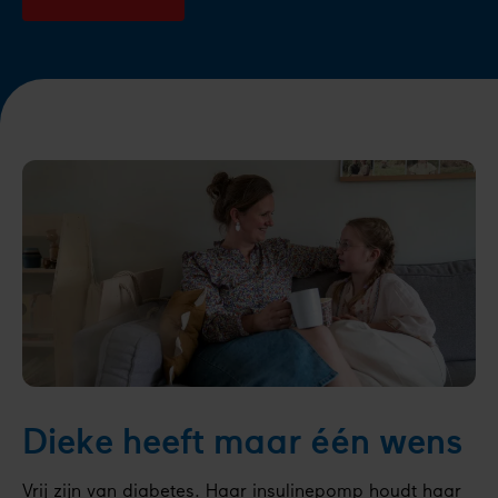
Dieke heeft maar één wens
Vrij zijn van diabetes. Haar insulinepomp houdt haar