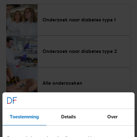
Onderzoek naar diabetes type 1
Onderzoek naar diabetes type 2
Alle onderzoeken
Alles over onderzoek
Toestemming
Details
Over