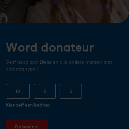
Word donateur
Geef hoop aan Dieke en alle andere mensen met
diabetes type 1
10
5
3
Kies zelf een bedrag
Doneer nu!