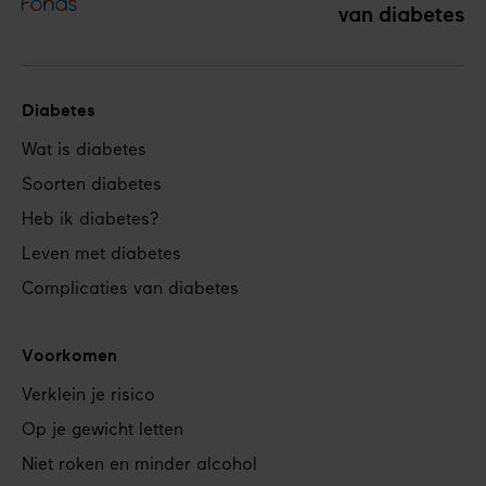
van diabetes
Diabetes
Footer
Wat is diabetes
navigation
Soorten diabetes
Heb ik diabetes?
Leven met diabetes
Complicaties van diabetes
Voorkomen
Verklein je risico
Op je gewicht letten
Niet roken en minder alcohol