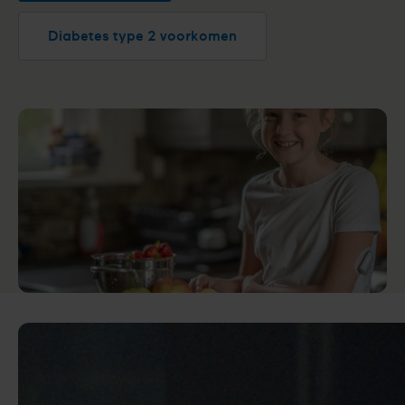
Diabetes type 2 voorkomen