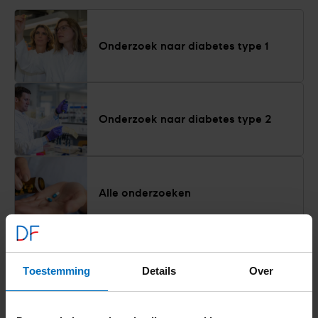
Onderzoek naar diabetes type 1
Onderzoek naar diabetes type 2
Alle onderzoeken
Alles over onderzoek
Toestemming
Details
Over