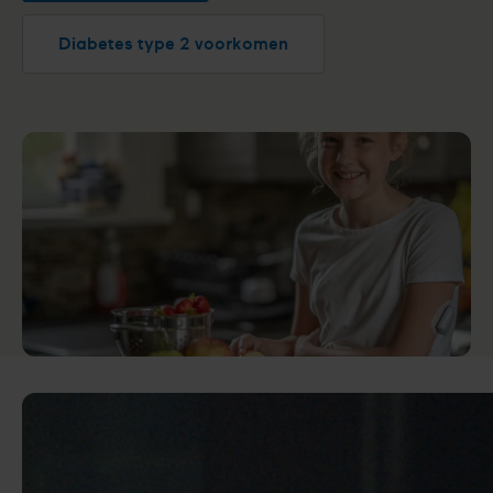
Diabetes type 2 voorkomen