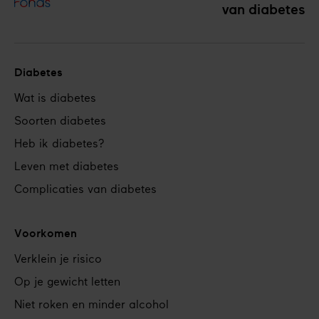
van diabetes
Diabetes
Footer
Wat is diabetes
navigation
Soorten diabetes
Heb ik diabetes?
Leven met diabetes
Complicaties van diabetes
Voorkomen
Verklein je risico
Op je gewicht letten
Niet roken en minder alcohol