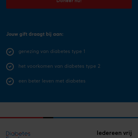
Doneer nu!
Jouw gift draagt bij aan:
genezing van diabetes type 1
het voorkomen van diabetes type 2
een beter leven met diabetes
Iedereen vrij