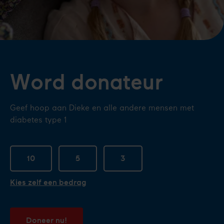
Word donateur
Geef hoop aan Dieke en alle andere mensen met
diabetes type 1
10
5
3
Kies zelf een bedrag
Doneer nu!