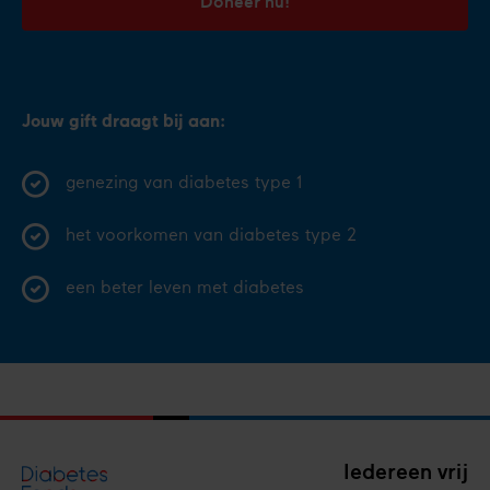
Doneer nu!
Jouw gift draagt bij aan:
genezing van diabetes type 1
het voorkomen van diabetes type 2
een beter leven met diabetes
Iedereen vrij