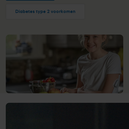
Diabetes type 2 voorkomen