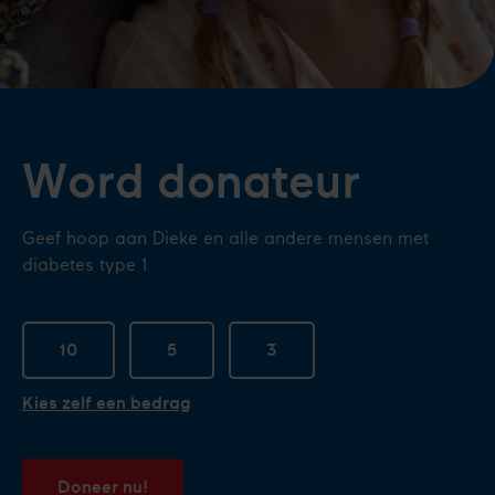
Word donateur
Geef hoop aan Dieke en alle andere mensen met
diabetes type 1
10
5
3
Kies zelf een bedrag
Doneer nu!