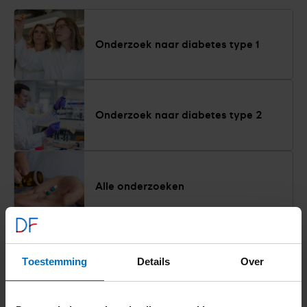
Onderzoek naar diabetes type 1
Onderzoek naar diabetes type 2
Alle onderzoeken
Alles over onderzoek
Toestemming
Details
Over