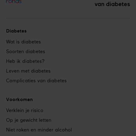
van diabetes
Diabetes
Footer
Wat is diabetes
navigation
Soorten diabetes
Heb ik diabetes?
Leven met diabetes
Complicaties van diabetes
Voorkomen
Verklein je risico
Op je gewicht letten
Niet roken en minder alcohol