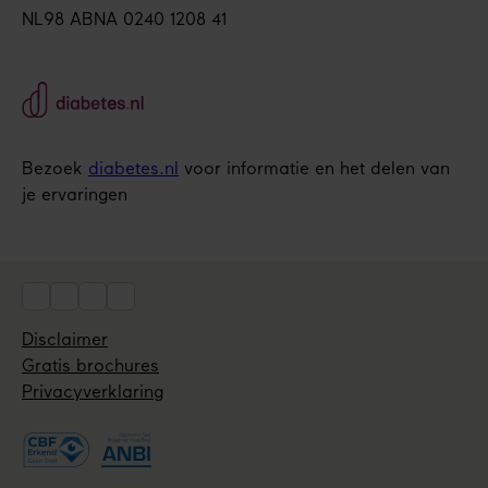
NL98 ABNA 0240 1208 41
Bezoek
diabetes.nl
voor informatie en het delen van
je ervaringen
Social
Disclaimer
Utils
Gratis brochures
Privacyverklaring