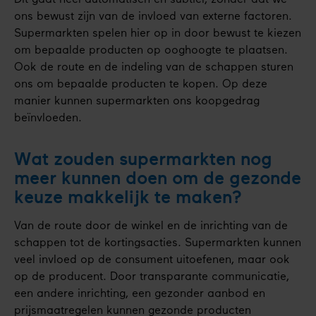
Dit gaat heel automatisch en subtiel, zonder dat we
ons bewust zijn van de invloed van externe factoren.
Supermarkten spelen hier op in door bewust te kiezen
om bepaalde producten op ooghoogte te plaatsen.
Ook de route en de indeling van de schappen sturen
ons om bepaalde producten te kopen. Op deze
manier kunnen supermarkten ons koopgedrag
beïnvloeden.
Wat zouden supermarkten nog
meer kunnen doen om de gezonde
keuze makkelijk te maken?
Van de route door de winkel en de inrichting van de
schappen tot de kortingsacties. Supermarkten kunnen
veel invloed op de consument uitoefenen, maar ook
op de producent. Door transparante communicatie,
een andere inrichting, een gezonder aanbod en
prijsmaatregelen kunnen gezonde producten