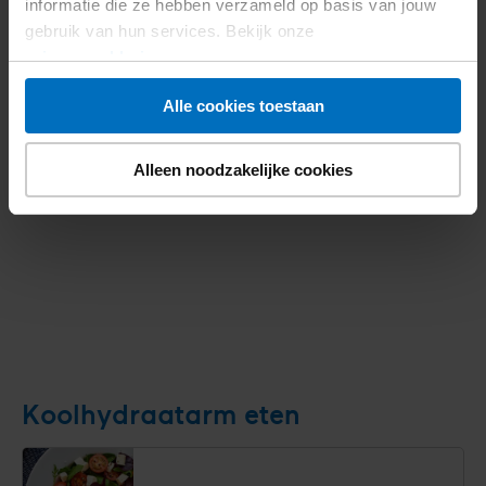
informatie die ze hebben verzameld op basis van jouw
gebruik van hun services. Bekijk onze
privacyverklaring
.
Alle cookies toestaan
Alleen noodzakelijke cookies
Aanmelden
Koolhydraatarm eten