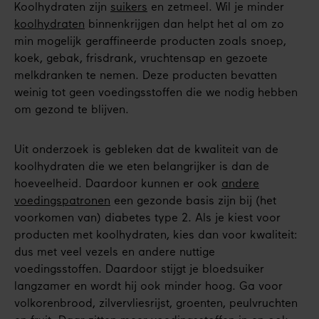
Koolhydraten zijn
suikers
en zetmeel. Wil je minder
koolhydraten
binnenkrijgen dan helpt het al om zo
min mogelijk geraffineerde producten zoals snoep,
koek, gebak, frisdrank, vruchtensap en gezoete
melkdranken te nemen. Deze producten bevatten
weinig tot geen voedingsstoffen die we nodig hebben
om gezond te blijven.
Uit onderzoek is gebleken dat de kwaliteit van de
koolhydraten die we eten belangrijker is dan de
hoeveelheid. Daardoor kunnen er ook
andere
voedingspatronen
een gezonde basis zijn bij (het
voorkomen van) diabetes type 2. Als je kiest voor
producten met koolhydraten, kies dan voor kwaliteit:
dus met veel vezels en andere nuttige
voedingsstoffen. Daardoor stijgt je bloedsuiker
langzamer en wordt hij ook minder hoog. Ga voor
volkorenbrood, zilvervliesrijst, groenten, peulvruchten