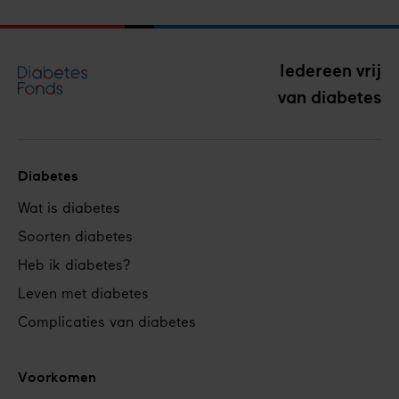
Iedereen vrij
van diabetes
Diabetes
Footer
Wat is diabetes
navigation
Soorten diabetes
Heb ik diabetes?
Leven met diabetes
Complicaties van diabetes
Voorkomen