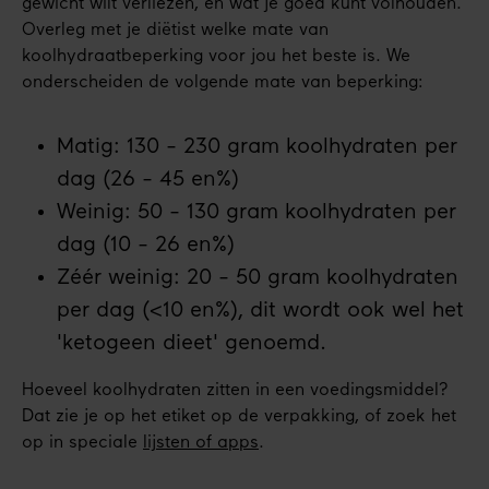
gewicht wilt verliezen, en wat je goed kunt volhouden.
Overleg met je diëtist welke mate van
koolhydraatbeperking voor jou het beste is. We
onderscheiden de volgende mate van beperking:
Matig: 130 - 230 gram koolhydraten per
dag (26 - 45 en%)
Weinig: 50 - 130 gram koolhydraten per
dag (10 - 26 en%)
Zéér weinig: 20 - 50 gram koolhydraten
per dag (<10 en%), dit wordt ook wel het
'ketogeen dieet' genoemd.
Hoeveel koolhydraten zitten in een voedingsmiddel?
Dat zie je op het etiket op de verpakking, of zoek het
op in speciale
lijsten of apps
.