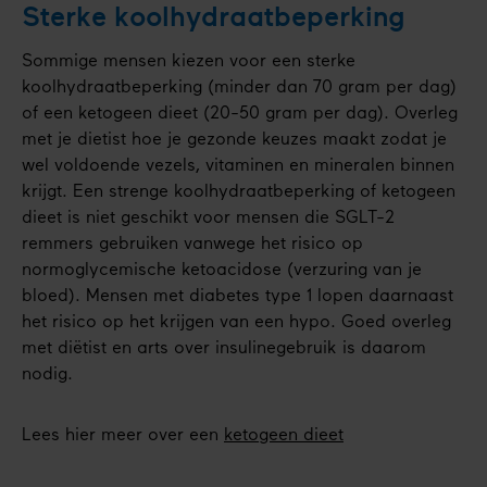
Sterke koolhydraatbeperking
Sommige mensen kiezen voor een sterke
koolhydraatbeperking (minder dan 70 gram per dag)
of een ketogeen dieet (20-50 gram per dag). Overleg
met je dietist hoe je gezonde keuzes maakt zodat je
wel voldoende vezels, vitaminen en mineralen binnen
krijgt. Een strenge koolhydraatbeperking of ketogeen
dieet is niet geschikt voor mensen die SGLT-2
remmers gebruiken vanwege het risico op
normoglycemische ketoacidose (verzuring van je
bloed). Mensen met diabetes type 1 lopen daarnaast
het risico op het krijgen van een hypo. Goed overleg
met diëtist en arts over insulinegebruik is daarom
nodig.
Lees hier meer over een
ketogeen dieet