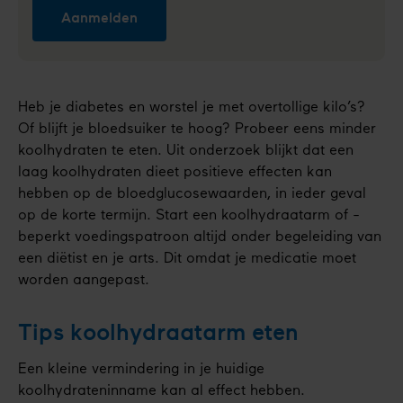
Aanmelden
Heb je diabetes en worstel je met overtollige kilo’s?
Of blijft je bloedsuiker te hoog? Probeer eens minder
koolhydraten te eten. Uit onderzoek blijkt dat een
laag koolhydraten dieet positieve effecten kan
hebben op de bloedglucosewaarden, in ieder geval
op de korte termijn. Start een koolhydraatarm of -
beperkt voedingspatroon altijd onder begeleiding van
een diëtist en je arts. Dit omdat je medicatie moet
worden aangepast.
Tips koolhydraatarm eten
Een kleine vermindering in je huidige
koolhydrateninname kan al effect hebben.