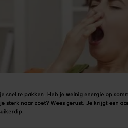
 je snel te pakken. Heb je weinig energie op so
je sterk naar zoet? Wees gerust. Je krijgt een aan
suikerdip.