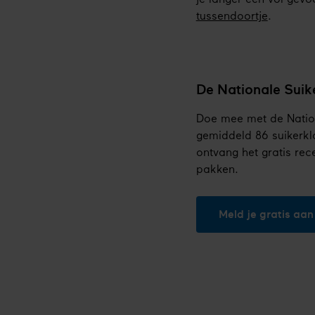
tussendoortje
.
De Nationale Suik
Doe mee met de Nation
gemiddeld 86 suikerklo
ontvang het gratis re
pakken.
Meld je gratis aan