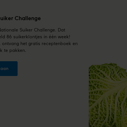
uiker Challenge
tionale Suiker Challenge. Dat
ld 86 suikerklontjes in één week!
, ontvang het gratis receptenboek en
k te pakken.
 aan