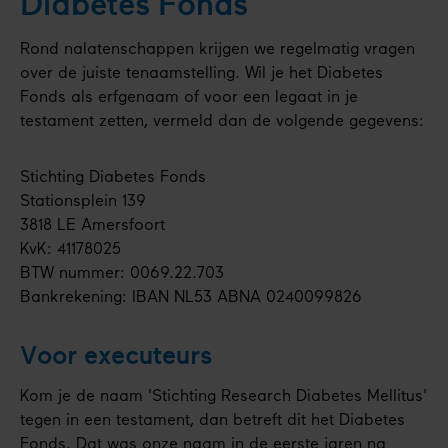
Diabetes Fonds
Rond nalatenschappen krijgen we regelmatig vragen
over de juiste tenaamstelling. Wil je het Diabetes
Fonds als erfgenaam of voor een legaat in je
testament zetten, vermeld dan de volgende gegevens:
Stichting Diabetes Fonds
Stationsplein 139
3818 LE Amersfoort
KvK: 41178025
BTW nummer: 0069.22.703
Bankrekening: IBAN NL53 ABNA 0240099826
Voor executeurs
Kom je de naam 'Stichting Research Diabetes Mellitus'
tegen in een testament, dan betreft dit het Diabetes
Fonds. Dat was onze naam in de eerste jaren na