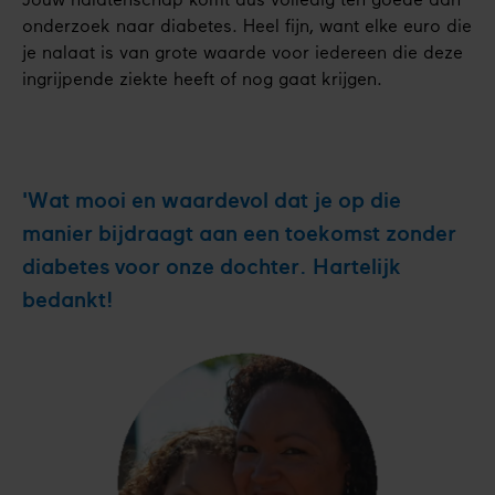
Jouw nalatenschap komt dus volledig ten goede aan
onderzoek naar diabetes. Heel fijn, want elke euro die
je nalaat is van grote waarde voor iedereen die deze
ingrijpende ziekte heeft of nog gaat krijgen.
'Wat mooi en waardevol dat je op die
manier bijdraagt aan een toekomst zonder
diabetes voor onze dochter. Hartelijk
bedankt!