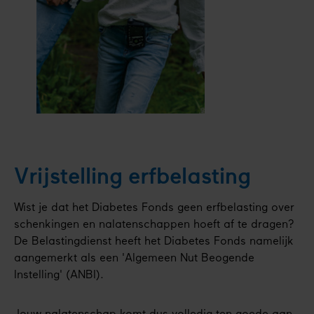
Ontvang
de
Vrijstelling erfbelasting
gratis
brochure
Wist je dat het Diabetes Fonds geen erfbelasting over
schenkingen en nalatenschappen hoeft af te dragen?
De Belastingdienst heeft het Diabetes Fonds namelijk
aangemerkt als een 'Algemeen Nut Beogende
Instelling' (ANBI).