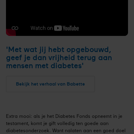
'Met wat jij hebt opgebouwd,
geef je dan vrijheid terug aan
mensen met diabetes'
Bekijk het verhaal van Babette
Extra mooi: als je het Diabetes Fonds opneemt in je
testament, komt je gift volledig ten goede aan
diabetesonderzoek. Want nalaten aan een goed doel