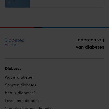
Iedereen vrij
van diabetes
Diabetes
Footer
Wat is diabetes
navigation
Soorten diabetes
Heb ik diabetes?
Leven met diabetes
Complicaties van diabetes