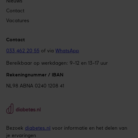
Nieuws
Contact
Vacatures
Contact
033 462 20 55
of via
WhatsApp
Bereikbaar op werkdagen: 9-12 en 13-17 uur
Rekeningnummer / IBAN
NL98 ABNA 0240 1208 41
Bezoek
diabetes.nl
voor informatie en het delen van
je ervaringen