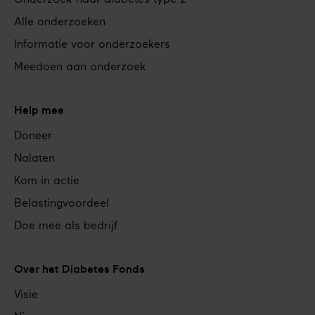
Onderzoek naar diabetes type 2
Alle onderzoeken
Informatie voor onderzoekers
Meedoen aan onderzoek
Help mee
Doneer
Nalaten
Kom in actie
Belastingvoordeel
Doe mee als bedrijf
Over het Diabetes Fonds
Visie