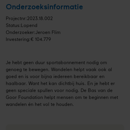
Onderzoeksinformatie
Projectnr
2023.18.002
Status
Lopend
Onderzoeker
Jeroen Flim
Investering
€ 104.779
Je hebt geen duur sportabonnement nodig om
genoeg te bewegen. Wandelen helpt vaak ook al
goed en is voor bijna iedereen bereikbaar en
haalbaar. Want het kan dichtbij huis. En je hebt er
geen speciale spullen voor nodig. De Bas van de
Goor Foundation helpt mensen om te beginnen met
wandelen én het vol te houden.