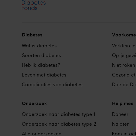
Diabetes
Voorkome
Footer
Wat is diabetes
Verklein je
navigation
Soorten diabetes
Op je gewi
Heb ik diabetes?
Niet roken
Leven met diabetes
Gezond et
Complicaties van diabetes
Doe de Dia
Onderzoek
Help mee
Onderzoek naar diabetes type 1
Doneer
Onderzoek naar diabetes type 2
Nalaten
Alle onderzoeken
Kom in act