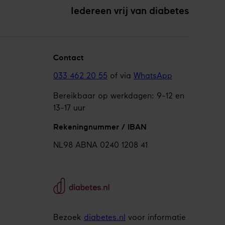
Iedereen vrij van diabetes
Contact
033 462 20 55
of via
WhatsApp
Bereikbaar op werkdagen: 9-12 en
13-17 uur
Rekeningnummer / IBAN
NL98 ABNA 0240 1208 41
Bezoek
diabetes.nl
voor informatie