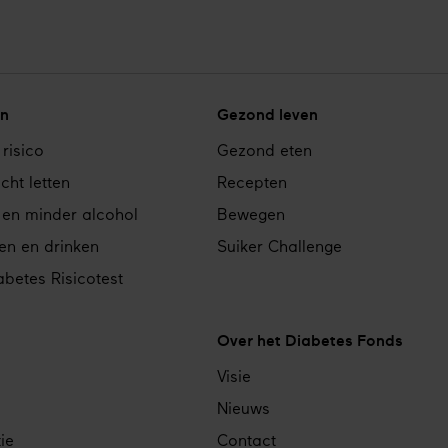
n
Gezond leven
 risico
Gezond eten
cht letten
Recepten
 en minder alcohol
Bewegen
en en drinken
Suiker Challenge
betes Risicotest
Over het Diabetes Fonds
Visie
Nieuws
ie
Contact