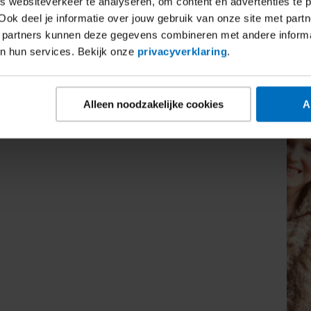
 websiteverkeer te analyseren, om content en advertenties te p
Ook deel je informatie over jouw gebruik van onze site met partn
 partners kunnen deze gegevens combineren met andere inform
an hun services. Bekijk onze
privacyverklaring
.
Alleen noodzakelijke cookies
A