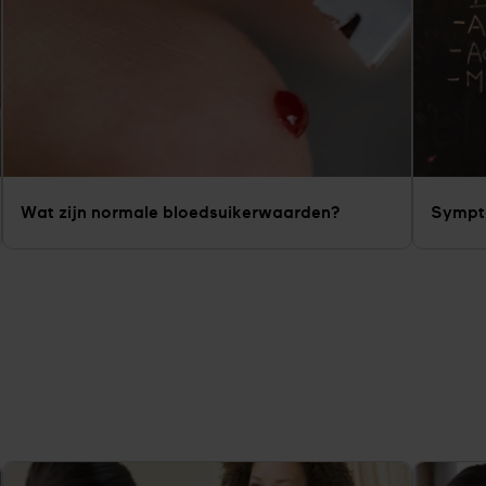
Wat zijn normale bloedsuikerwaarden?
Sympto