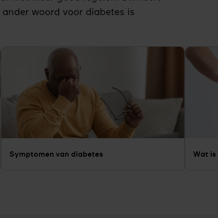
 ander woord voor diabetes is
Symptomen van diabetes
Wat is 