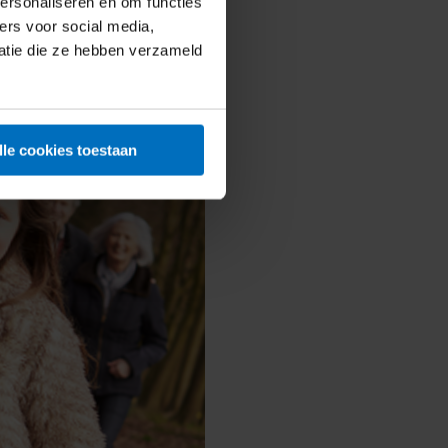
ersonaliseren en om functies
ers voor social media,
atie die ze hebben verzameld
lle cookies toestaan