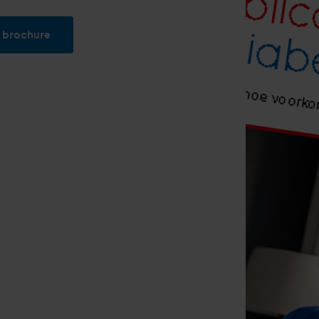
 brochure