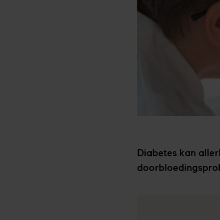
Diabetes kan aller
doorbloedingsprob