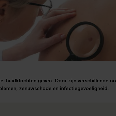
lei huidklachten geven. Daar zijn verschillende o
lemen, zenuwschade en infectiegevoeligheid.