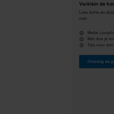
Verklein de ka
Lees korte en duid
met:
Welke complica
Wat doe je e
Tips voor een 
Ontvang de gr