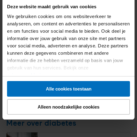
Deze website maakt gebruik van cookies
We gebruiken cookies om ons websiteverkeer te
analyseren, om content en advertenties te personaliseren
en om functies voor social media te bieden. Ook deel je
informatie over jouw gebruik van onze site met partners
voor social media, adverteren en analyse. Deze partners
kunnen deze gegevens combineren met andere
informatie die ze hebben verzameld op basis van jouw
gebruik van hun services. Bekijk onze
privacyverklaring
.
Alle cookies toestaan
Ontvang
Alleen noodzakelijke cookies
de
gratis
Meer over diabetes
brochure