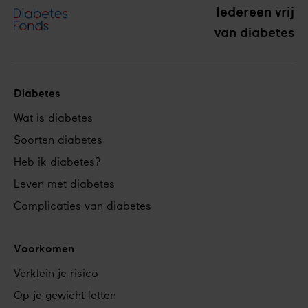
Iedereen vrij
van diabetes
Diabetes
Footer
Wat is diabetes
navigation
Soorten diabetes
Heb ik diabetes?
Leven met diabetes
Complicaties van diabetes
Voorkomen
Verklein je risico
Op je gewicht letten