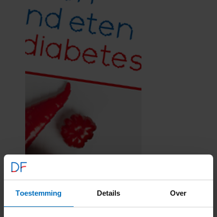
Toestemming
Details
Over