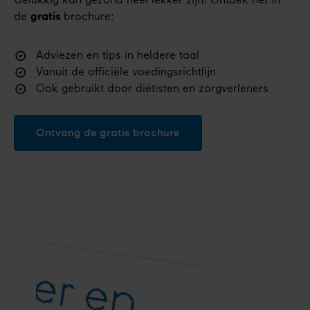
Gelukkig kan gezond heel lekker zijn! Ontdek het in
de
gratis
brochure:
Adviezen en tips in heldere taal
Vanuit de officiële voedingsrichtlijn
Ook gebruikt door diëtisten en zorgverleners
Ontvang de gratis brochure