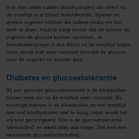
In je eten zitten suikers (koolhydraten) die direct na
de maaltijd in je bloed terechtkomen. Spieren en
andere organen hebben die suikers nodig om hun
werk te doen. Insuline zorgt ervoor dat de spieren en
organen de glucose kunnen opnemen. Je
bloedsuikerspiegel is dus direct na de maaltijd hoger,
maar wordt snel weer normaal doordat de glucose
naar de organen en spieren gaat
Diabetes en glucosetolerantie
Bij een gezonde glucosetolerantie is de bloedsuiker
binnen twee uur na de maaltijd weer normaal. Bij
sommige mensen is de bloedsuiker na een maaltijd
met veel koolhydraten veel te hoog, maar wordt het
vrij snel gecorrigeerd. Dan is de glucosetolerantie
‘verminderd’ en werkt alles wat trager. Dat heet een
verstoorde glucosehuishouding.