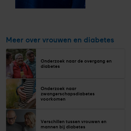
Ontvang
de
gratis
Meer over vrouwen en diabetes
brochure
Onderzoek naar de overgang en
diabetes
Onderzoek naar
zwangerschapsdiabetes
voorkomen
Verschillen tussen vrouwen en
mannen bij diabetes