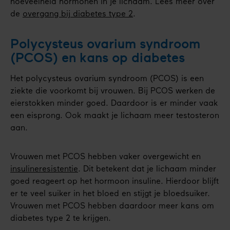
hoeveelheid hormonen in je lichaam. Lees meer over
de
overgang bij diabetes type 2
.
Polycysteus ovarium syndroom
(PCOS) en kans op diabetes
Het polycysteus ovarium syndroom (PCOS) is een
ziekte die voorkomt bij vrouwen. Bij PCOS werken de
eierstokken minder goed. Daardoor is er minder vaak
een eisprong. Ook maakt je lichaam meer testosteron
aan.
Vrouwen met PCOS hebben vaker overgewicht en
insulineresistentie
. Dit betekent dat je lichaam minder
goed reageert op het hormoon insuline. Hierdoor blijft
er te veel suiker in het bloed en stijgt je bloedsuiker.
Vrouwen met PCOS hebben daardoor meer kans om
diabetes type 2 te krijgen.