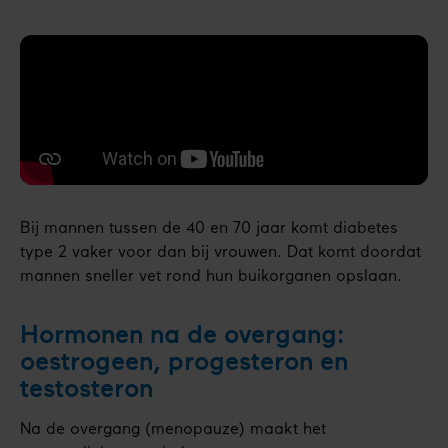
Bij mannen tussen de 40 en 70 jaar komt diabetes
type 2 vaker voor dan bij vrouwen. Dat komt doordat
mannen sneller vet rond hun buikorganen opslaan.
Hormonen na de overgang:
oestrogeen, progesteron en
testosteron
Na de overgang (menopauze) maakt het