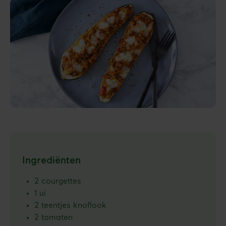
Ingrediënten
2 courgettes
1 ui
2 teentjes knoflook
2 tomaten