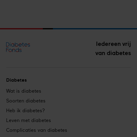
Iedereen vrij
van diabetes
Diabetes
Footer
Wat is diabetes
navigation
Soorten diabetes
Heb ik diabetes?
Leven met diabetes
Complicaties van diabetes