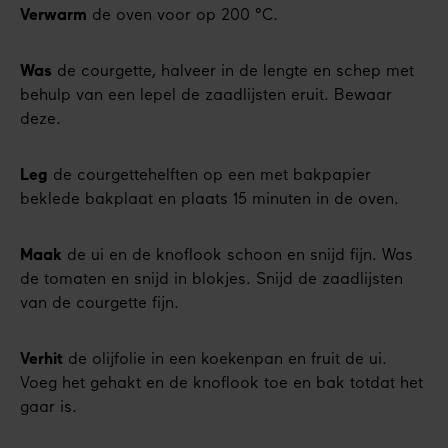
Verwarm
de oven voor op 200 °C.
Was
de courgette, halveer in de lengte en schep met
behulp van een lepel de zaadlijsten eruit. Bewaar
deze.
Leg
de courgettehelften op een met bakpapier
beklede bakplaat en plaats 15 minuten in de oven.
Maak
de ui en de knoflook schoon en snijd fijn. Was
de tomaten en snijd in blokjes. Snijd de zaadlijsten
van de courgette fijn.
Verhit
de olijfolie in een koekenpan en fruit de ui.
Voeg het gehakt en de knoflook toe en bak totdat het
gaar is.