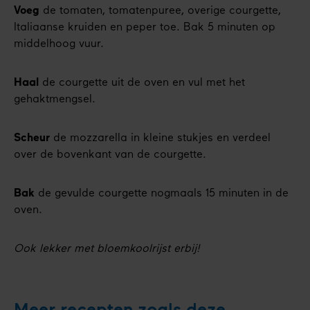
Voeg
de tomaten, tomatenpuree, overige courgette,
Italiaanse kruiden en peper toe. Bak 5 minuten op
middelhoog vuur.
Haal
de courgette uit de oven en vul met het
gehaktmengsel.
Scheur
de mozzarella in kleine stukjes en verdeel
over de bovenkant van de courgette.
Bak
de gevulde courgette nogmaals 15 minuten in de
oven.
Ook lekker met bloemkoolrijst erbij!
Meer recepten zoals deze