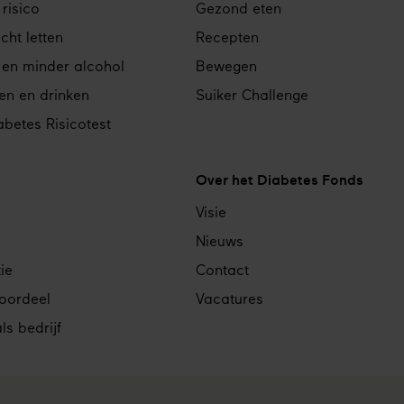
 risico
Gezond eten
cht letten
Recepten
 en minder alcohol
Bewegen
en en drinken
Suiker Challenge
betes Risicotest
Over het Diabetes Fonds
Visie
Nieuws
ie
Contact
voordeel
Vacatures
s bedrijf