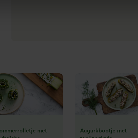
mmerrolletje met
Augurkbootje met