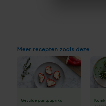
Meer recepten zoals deze
Gevulde puntpaprika
Komko