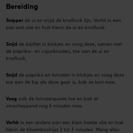
Bereiding
Snipper
de ui en snijd de knoflook fijn. Verhit in een
pan wat olie en fruit hierin de ui en knoflook.
Snijd
de kipfilet in blokjes en voeg deze, samen met
de paprika- en cajunkruiden, toe aan de ui en
knoflook.
Snijd
de paprika en tomaten in blokjes en voeg deze
toe aan de kip als deze gaar is, bak ze kort mee.
Voeg
ook de tomatenpuree toe en bak al
omscheppend nog 5 minuten mee.
Verhit
in een andere pan een klein beetje olie en bak
hierin de bloemkoolrijst 2 tot 3 minuten. Meng alles