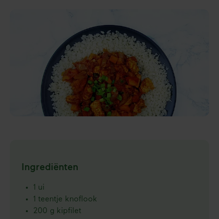
Ingrediënten
1 ui
1 teentje knoflook
200 g kipfilet