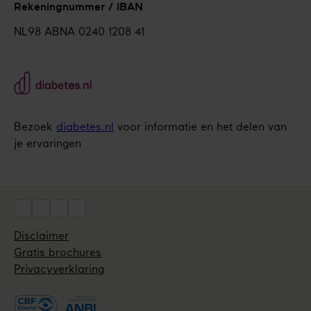
Rekeningnummer / IBAN
NL98 ABNA 0240 1208 41
Bezoek
diabetes.nl
voor informatie en het delen van
je ervaringen
Social
Disclaimer
Utils
Gratis brochures
Privacyverklaring