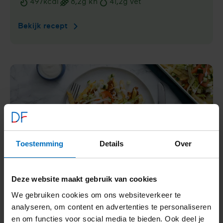
497
kcal
8,2
g kh
41,2
g vet
Voedingswaarden
Bekijk recept
Salade
met
tonijn,
avocado
en
sesamdressing
Toestemming
Details
Over
Deze website maakt gebruik van cookies
Kapsalon met friet van knolselderij
We gebruiken cookies om ons websiteverkeer te
analyseren, om content en advertenties te personaliseren
456
kcal
16,6
g kh
17,8
g vet
en om functies voor social media te bieden. Ook deel je
Voedingswaarden