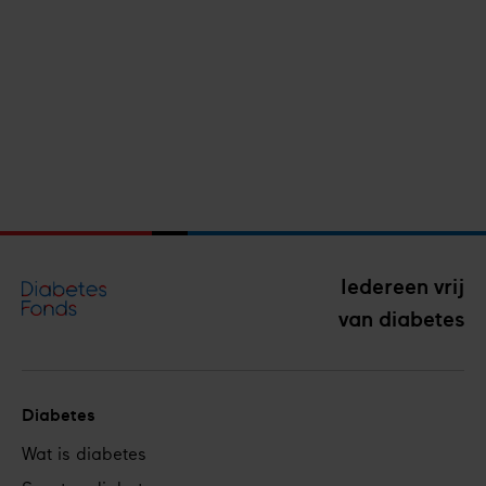
Aanmelden
Iedereen vrij
van diabetes
Diabetes
Footer
Wat is diabetes