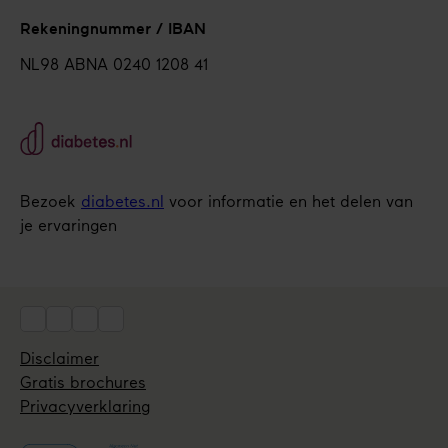
Rekeningnummer / IBAN
NL98 ABNA 0240 1208 41
Bezoek
diabetes.nl
voor informatie en het delen van
je ervaringen
Social
Disclaimer
Utils
Gratis brochures
Privacyverklaring