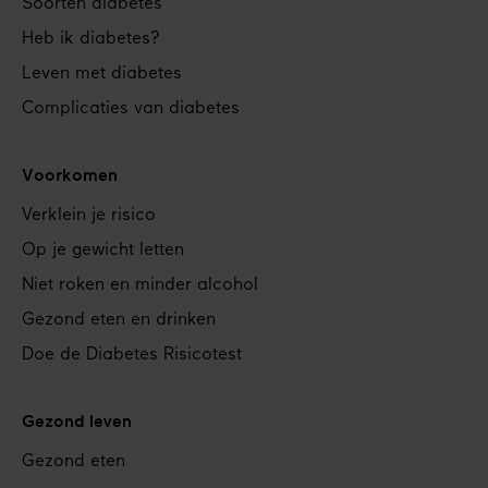
navigation
Soorten diabetes
Heb ik diabetes?
Leven met diabetes
Complicaties van diabetes
Voorkomen
Verklein je risico
Op je gewicht letten
Niet roken en minder alcohol
Gezond eten en drinken
Doe de Diabetes Risicotest
Gezond leven
Gezond eten