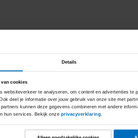
Details
Pagina 2
‹‹
Paginering
 van cookies
Vorige
pagina
 websiteverkeer te analyseren, om content en advertenties te p
Ook deel je informatie over jouw gebruik van onze site met partn
 partners kunnen deze gegevens combineren met andere inform
an hun services. Bekijk onze
privacyverklaring
.
Alleen noodzakelijke cookies
A