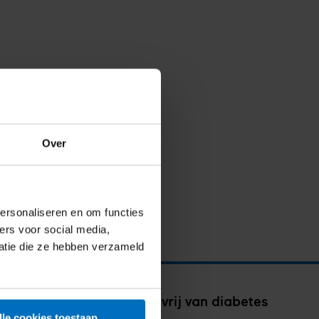
Over
ersonaliseren en om functies
ers voor social media,
atie die ze hebben verzameld
Iedereen vrij van diabetes
lle cookies toestaan