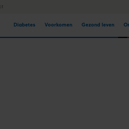
ct
Diabetes
Voorkomen
Gezond leven
O