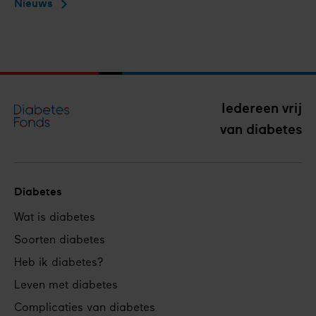
Nieuws
Iedereen vrij
van diabetes
Diabetes
Footer
Wat is diabetes
navigation
Soorten diabetes
Heb ik diabetes?
Leven met diabetes
Complicaties van diabetes