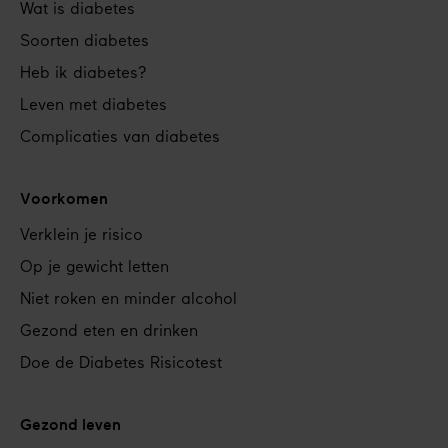
Footer
Wat is diabetes
navigation
Soorten diabetes
Heb ik diabetes?
Leven met diabetes
Complicaties van diabetes
Voorkomen
Verklein je risico
Op je gewicht letten
Niet roken en minder alcohol
Gezond eten en drinken
Doe de Diabetes Risicotest
Gezond leven