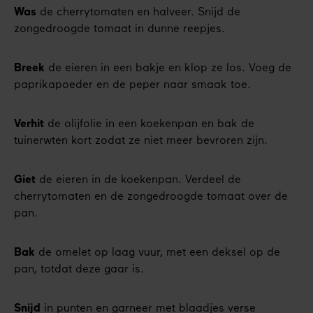
Was
de cherrytomaten en halveer. Snijd de
zongedroogde tomaat in dunne reepjes.
Breek
de eieren in een bakje en klop ze los. Voeg de
paprikapoeder en de peper naar smaak toe.
Verhit
de olijfolie in een koekenpan en bak de
tuinerwten kort zodat ze niet meer bevroren zijn.
Giet
de eieren in de koekenpan. Verdeel de
cherrytomaten en de zongedroogde tomaat over de
pan.
Bak
de omelet op laag vuur, met een deksel op de
pan, totdat deze gaar is.
Snijd
in punten en garneer met blaadjes verse