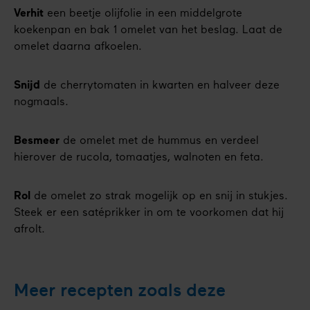
Verhit
een beetje olijfolie in een middelgrote
koekenpan en bak 1 omelet van het beslag. Laat de
omelet daarna afkoelen.
Snijd
de cherrytomaten in kwarten en halveer deze
nogmaals.
Besmeer
de omelet met de hummus en verdeel
hierover de rucola, tomaatjes, walnoten en feta.
Rol
de omelet zo strak mogelijk op en snij in stukjes.
Steek er een satéprikker in om te voorkomen dat hij
afrolt.
Meer recepten zoals deze