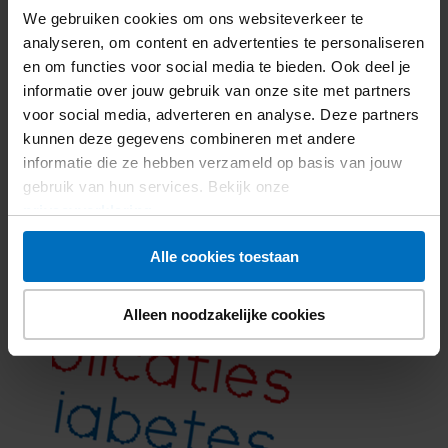
Welke complicaties zijn er?
We gebruiken cookies om ons websiteverkeer te
Wat doe je eraan?
analyseren, om content en advertenties te personaliseren
Tips voor een kleiner risico
en om functies voor social media te bieden. Ook deel je
informatie over jouw gebruik van onze site met partners
voor social media, adverteren en analyse. Deze partners
Ontvang de gratis brochure
kunnen deze gegevens combineren met andere
informatie die ze hebben verzameld op basis van jouw
gebruik van hun services. Bekijk onze
privacyverklaring
.
Alle cookies toestaan
Alleen noodzakelijke cookies