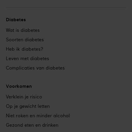
Diabetes
Footer
Wat is diabetes
navigation
Soorten diabetes
Heb ik diabetes?
Leven met diabetes
Complicaties van diabetes
Voorkomen
Verklein je risico
Op je gewicht letten
Niet roken en minder alcohol
Gezond eten en drinken