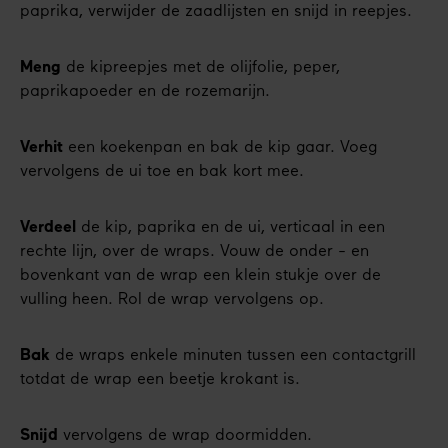
paprika, verwijder de zaadlijsten en snijd in reepjes.
Meng
de kipreepjes met de olijfolie, peper,
paprikapoeder en de rozemarijn.
Verhit
een koekenpan en bak de kip gaar. Voeg
vervolgens de ui toe en bak kort mee.
Verdeel
de kip, paprika en de ui, verticaal in een
rechte lijn, over de wraps. Vouw de onder - en
bovenkant van de wrap een klein stukje over de
vulling heen. Rol de wrap vervolgens op.
Bak
de wraps enkele minuten tussen een contactgrill
totdat de wrap een beetje krokant is.
Snijd
vervolgens de wrap doormidden.