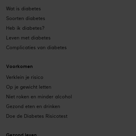
Footer
Wat is diabetes
navigation
Soorten diabetes
Heb ik diabetes?
Leven met diabetes
Complicaties van diabetes
Voorkomen
Verklein je risico
Op je gewicht letten
Niet roken en minder alcohol
Gezond eten en drinken
Doe de Diabetes Risicotest
Gezond leven