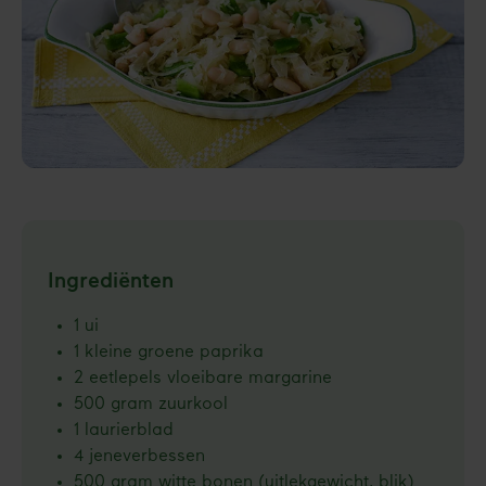
Ingrediënten
1 ui
1 kleine groene paprika
2 eetlepels vloeibare margarine
500 gram zuurkool
1 laurierblad
4 jeneverbessen
500 gram witte bonen (uitlekgewicht, blik)