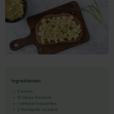
Ingrediënten
5 eieren
10 takjes bieslook
1 eetlepel kappertjes
2 theelepels mosterd