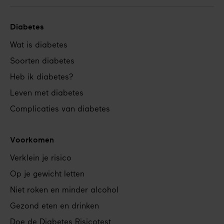
Diabetes
Footer
Wat is diabetes
navigation
Soorten diabetes
Heb ik diabetes?
Leven met diabetes
Complicaties van diabetes
Voorkomen
Verklein je risico
Op je gewicht letten
Niet roken en minder alcohol
Gezond eten en drinken
Doe de Diabetes Risicotest