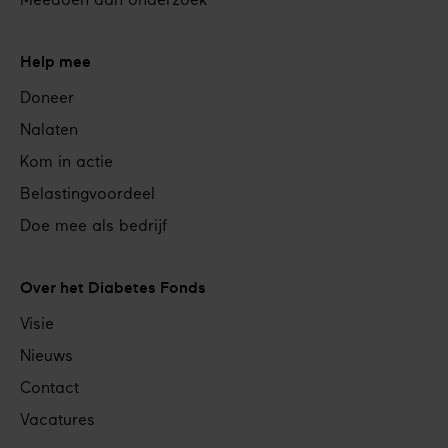
Meedoen aan onderzoek
Help mee
Doneer
Nalaten
Kom in actie
Belastingvoordeel
Doe mee als bedrijf
Over het Diabetes Fonds
Visie
Nieuws
Contact
Vacatures