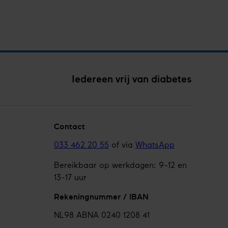
feta
Iedereen vrij van diabetes
Contact
033 462 20 55
of via
WhatsApp
Bereikbaar op werkdagen: 9-12 en
13-17 uur
Rekeningnummer / IBAN
NL98 ABNA 0240 1208 41