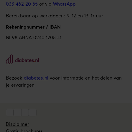
033 462 20 55
of via
WhatsApp
Bereikbaar op werkdagen: 9-12 en 13-17 uur
Rekeningnummer / IBAN
NL98 ABNA 0240 1208 41
Bezoek
diabetes.nl
voor informatie en het delen van
je ervaringen
Social
Disclaimer
Gratis brochures