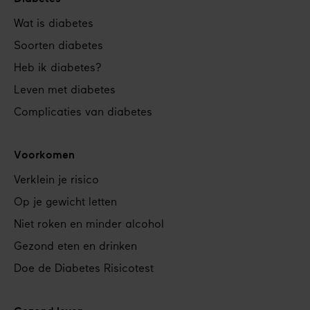
Footer
Wat is diabetes
navigation
Soorten diabetes
Heb ik diabetes?
Leven met diabetes
Complicaties van diabetes
Voorkomen
Verklein je risico
Op je gewicht letten
Niet roken en minder alcohol
Gezond eten en drinken
Doe de Diabetes Risicotest