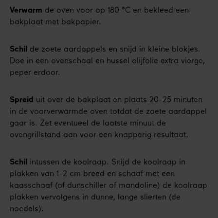
Verwarm
de oven voor op 180 °C en bekleed een
bakplaat met bakpapier.
Schil
de zoete aardappels en snijd in kleine blokjes.
Doe in een ovenschaal en hussel olijfolie extra vierge,
peper erdoor.
Spreid
uit over de bakplaat en plaats 20-25 minuten
in de voorverwarmde oven totdat de zoete aardappel
gaar is. Zet eventueel de laatste minuut de
ovengrillstand aan voor een knapperig resultaat.
Schil
intussen de koolraap. Snijd de koolraap in
plakken van 1-2 cm breed en schaaf met een
kaasschaaf (of dunschiller of mandoline) de koolraap
plakken vervolgens in dunne, lange slierten (de
noedels).