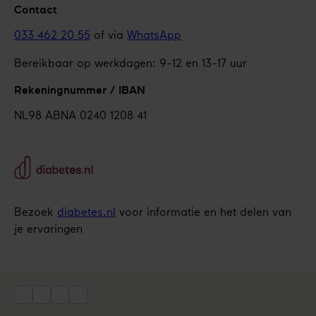
Contact
033 462 20 55
of via
WhatsApp
Bereikbaar op werkdagen: 9-12 en 13-17 uur
Rekeningnummer / IBAN
NL98 ABNA 0240 1208 41
Bezoek
diabetes.nl
voor informatie en het delen van
je ervaringen
Social