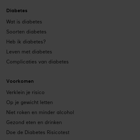
Diabetes
Footer
Wat is diabetes
navigation
Soorten diabetes
Heb ik diabetes?
Leven met diabetes
Complicaties van diabetes
Voorkomen
Verklein je risico
Op je gewicht letten
Niet roken en minder alcohol
Gezond eten en drinken
Doe de Diabetes Risicotest